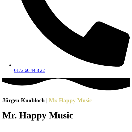
0172 60 44 8 22
Jürgen Knobloch |
Mr. Happy Music
Mr. Happy Music
Ihr Alleinunterhalter aus