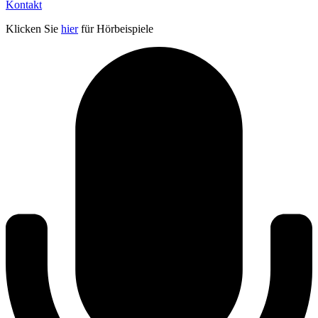
Kontakt
Klicken Sie
hier
für Hörbeispiele